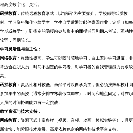
程高度数字化、灵活。
函授教育
：传统远程教育形式，以“信函”为主要媒介。学校邮寄纸质教
材、学习资料和作业给学生，学生自学后通过邮件寄回作业，定期（如每
学期或每学年）到指定的函授站参加集中的面授辅导和期末考试。互动性
较弱，周期较长。
学习灵活性与自主性
：
网络教育
：灵活性极高。学生可以随时随地学习，自主安排学习进度，非
常适合在职人员、时间不固定的学习者。对学习者的自我管理能力要求较
高。
函授教育
：灵活性相对较低。虽然平时以自学为主，但必须按照学校计划
参加集中的面授（通常安排在寒暑假或周末），时间和地点固定，对在职
人员的时间协调能力有一定挑战。
教学资源与技术支持
：
网络教育
：资源形式丰富多样（视频、音频、动画、模拟实验等），且更
新较快，能紧跟技术发展。高度依赖稳定的网络和技术平台支持。