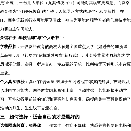
更“正统”，部分用人单位（尤其传统行业）可能对其模式更熟悉。而网络
教育作为“互联网+教育”的产物，因其学习方式的现代性和便捷性，在
IT、商务等新兴行业可能更受青睐，被认为更能体现学习者的信息技术能
力和自主学习能力。
关键在于“学校品牌”与“个人收获”
：
学校品牌
：开设网络教育的高校大多是全国重点大学（如过去的68所试
点高校，现已转型为“高校继续教育”新形式），其名校背景本身就能为学
历增添分量。选择一所声誉好、专业强的学校，比纠结于两种形式本身更
重要。
个人真实收获
：真正的“含金量”来源于学习过程中掌握的知识、技能以及
形成的学习能力。网络教育因其资源丰富、互动性强，若能积极主动学
习，可能获得更前沿的知识和更强的信息素养。函授的集中面授则提供了
难得的师生、生生线下交流机会。
三、如何选择：适合自己的才是最好的
选择网络教育，如果你
：工作繁忙、作息不规律；熟悉并擅长使用电脑和