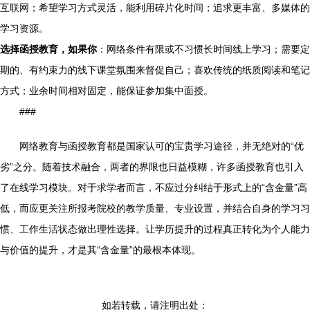
互联网；希望学习方式灵活，能利用碎片化时间；追求更丰富、多媒体的
学习资源。
选择函授教育，如果你
：网络条件有限或不习惯长时间线上学习；需要定
期的、有约束力的线下课堂氛围来督促自己；喜欢传统的纸质阅读和笔记
方式；业余时间相对固定，能保证参加集中面授。
###
网络教育与函授教育都是国家认可的宝贵学习途径，并无绝对的“优
劣”之分。随着技术融合，两者的界限也日益模糊，许多函授教育也引入
了在线学习模块。对于求学者而言，不应过分纠结于形式上的“含金量”高
低，而应更关注所报考院校的教学质量、专业设置，并结合自身的学习习
惯、工作生活状态做出理性选择。让学历提升的过程真正转化为个人能力
与价值的提升，才是其“含金量”的最根本体现。
如若转载，请注明出处：